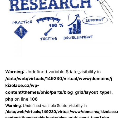
Posted by
Jakub Hlaváč
Warning
: Undefined variable $date_visibility in
/data/web/virtuals/149230/virtual/www/domains/j
kizolace.cz/wp-
content/themes/ohio/parts/blog_grid/layout_type1.
php
on line
106
Warning
: Undefined variable $date_visibility in
/data/web/virtuals/149230/virtual/www/domains/jkizolace
content/themes/ohio/parts/blog_grid/layout_type1.php