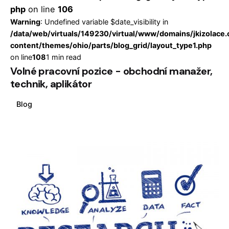
php
on line
106
Warning
: Undefined variable $date_visibility in
/data/web/virtuals/149230/virtual/www/domains/jkizolace
content/themes/ohio/parts/blog_grid/layout_type1.php
on line
108
1 min read
Volné pracovní pozice - obchodní manažer,
technik, aplikátor
Blog