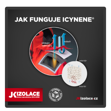
Posted by
Jakub Hlaváč